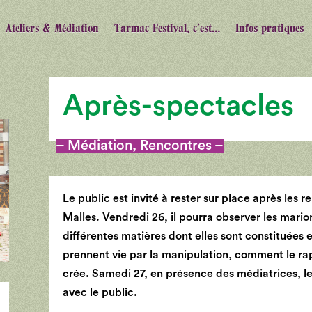
Ateliers & Médiation
Tarmac Festival, c’est…
Infos pratiques
Après-spectacles
– Médiation, Rencontres –
Le public est invité à rester sur place après les 
Malles.
Vendredi 26, il pourra observer les marion
différentes matières dont elles sont constituée
prennent vie par la manipulation, comment le ra
crée.
Samedi 27, en présence des médiatrices, le
avec le public.