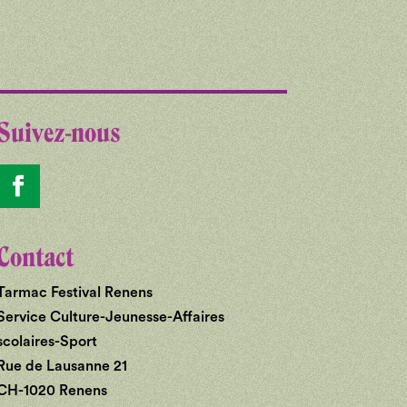
Suivez-nous
Contact
Tarmac Festival Renens
Service Culture-Jeunesse-Affaires
scolaires-Sport
Rue de Lausanne 21
CH-1020 Renens