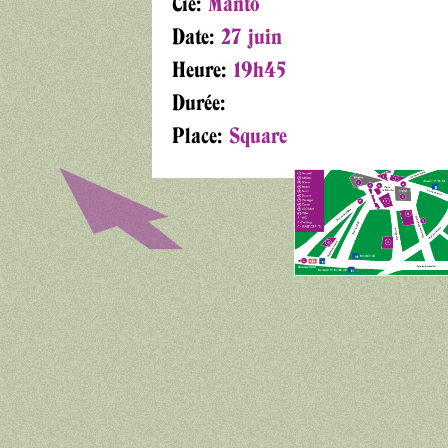
Cie:
Manto
Date:
27 juin
Heure:
19h45
Durée:
Place:
Square