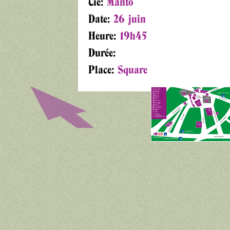
Cie:
Manto
Date:
26 juin
Heure:
19h45
Durée:
Place:
Square