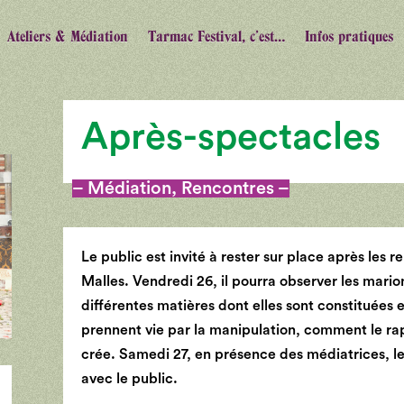
Ateliers & Médiation
Tarmac Festival, c’est…
Infos pratiques
Après-spectacles
– Médiation, Rencontres –
Le public est invité à rester sur place après les 
Malles.
Vendredi 26, il pourra observer les marion
différentes matières dont elles sont constituée
prennent vie par la manipulation, comment le ra
crée.
Samedi 27, en présence des médiatrices, le
avec le public.