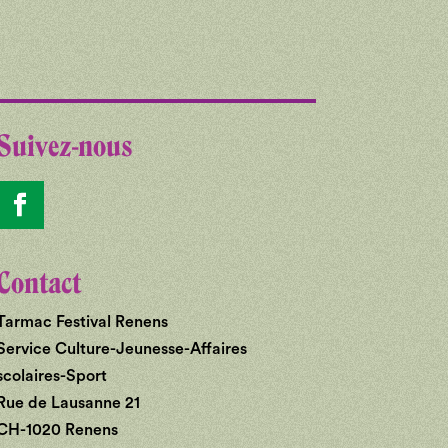
Suivez-nous
Contact
Tarmac Festival Renens
Service Culture-Jeunesse-Affaires
scolaires-Sport
Rue de Lausanne 21
CH-1020 Renens