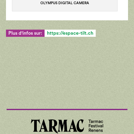
OLYMPUS DIGITAL CAMERA
Plus d'infos sur:
https://espace-tilt.ch