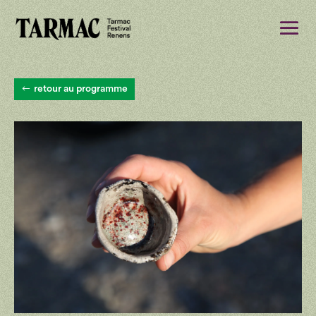
retour au programme