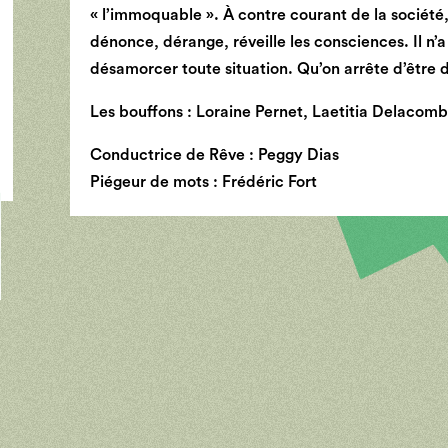
« l’immoquable ». À contre courant de la société, l
dénonce, dérange, réveille les consciences. Il n’a p
désamorcer toute situation. Qu’on arrête d’être d
Les bouffons : Loraine Pernet, Laetitia Delacomb
Conductrice de Rêve : Peggy Dias
Piégeur de mots : Frédéric Fort