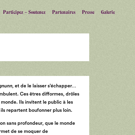
Participez – Soutenez
Partenaires
Presse
Galerie
gnunn
, et de le laisser s’échapper…
mbulent. Ces êtres difformes, drôles
monde. Ils invitent le public à les
ils repartent boufonner plus loin.
 non sans profondeur, que le monde
ermet de se moquer de