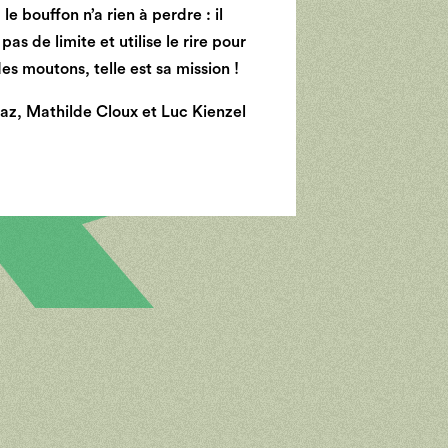
e bouffon n’a rien à perdre : il
as de limite et utilise le rire pour
es moutons, telle est sa mission !
az, Mathilde Cloux et Luc Kienzel