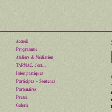
Accueil
Programme
Ateliers & Médiation
TARMAC, c’est…
Infos pratiques
Participez – Soutenez
Partenaires
Presse
Galerie