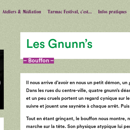
Ateliers & Médiation
Tarmac Festival, c’est…
Infos pratiques
Les Gnunn’s
– Bouffon –
Il nous arrive d’avoir en nous un petit démon, un
Dans les rues du centre-ville, quatre gnunn’s déa
et un peu cruels portent un regard cynique sur le 
suivre et jouent une saynète à chaque arrêt. Puis 
Tout en étant grinçant, le bouffon nous montre,
marche sur la tête. Son physique atypique lui p