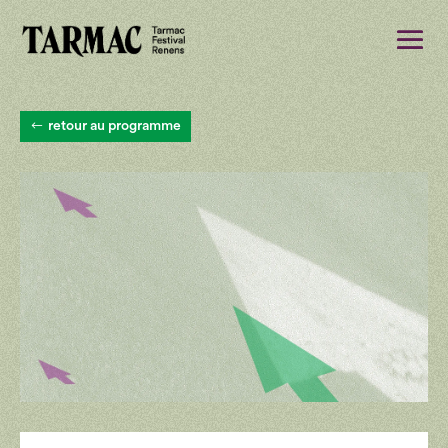
retour au programme