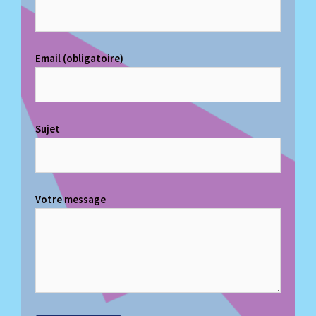
Email (obligatoire)
Sujet
Votre message